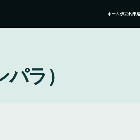
ホーム
伊豆釣果
ンパラ）