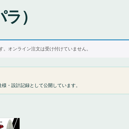
パラ）
ます。オンライン注文は受け付けていません。
仕様・設計記録として公開しています。