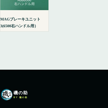
MAGブレーキユニット
3(6500右ハンドル用）
磯の助
BY 籠の助