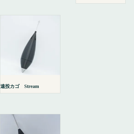
遠投カゴ Stream