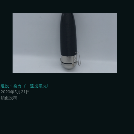
遠投１発カゴ 遠投籠丸L
2020年5月21日
類似投稿