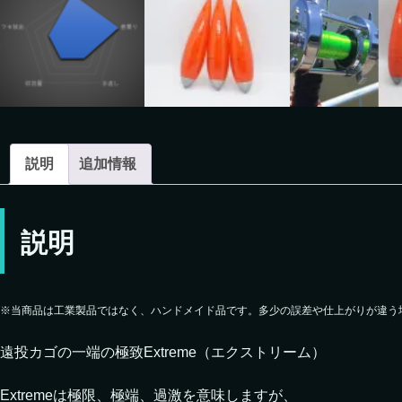
説明
追加情報
説明
※当商品は工業製品ではなく、ハンドメイド品です。
多少の誤差や仕上がりが違う
遠投カゴの一端の極致Extreme（エクストリーム）
Extremeは極限、極端、過激を意味しますが、