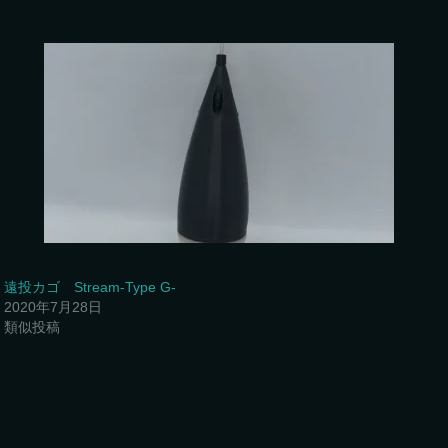
遠投カゴ Stream-Type G-
2020年7月28日
類似投稿