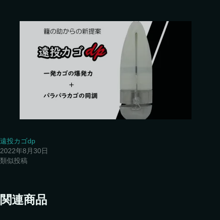
遠投カゴdp
2022年8月30日
類似投稿
関連商品