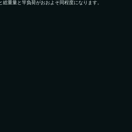
と
総重量と竿負荷がおおよそ同程度になります。