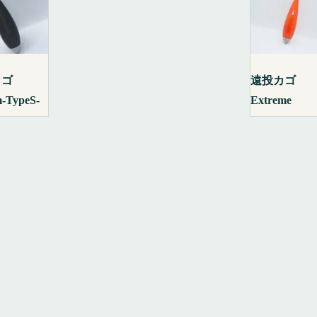
カゴ
遠投カゴ
m-TypeS-
Extreme