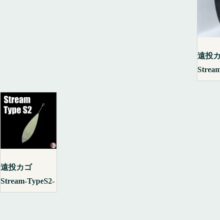
遠投
Strea
遠投カゴ
Stream-TypeS2-