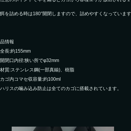
餌を詰める時は180°開閉しますので、詰めやすくなっていま
品情報
全長:約155mm
開閉口内径:狭い所でφ32mm
材質:ステンレス鋼(一部真鍮)、樹脂
カゴ内コマセ収容量:約100ml
ハリスの噛み込み防止は全てのカゴに搭載されています。