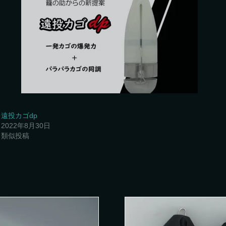
遠投カゴdp
2022年8月30日
類似投稿