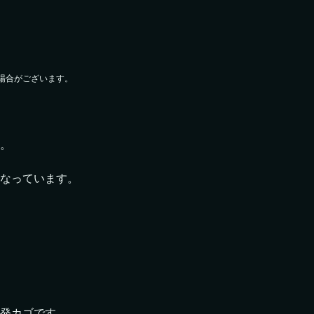
場合がございます。
。
なっています。
発カゴです。