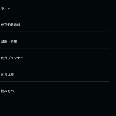
ホーム
伊豆釣果速報
渡船・餌屋
釣行プランナー
釣具比較
読みもの