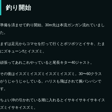
釣り開始
準備を済ませて釣り開始。30m先は本流ガンガン流れていまし
た。
まずは足元からコマセを打って行くとポツポツとイサキ、たま
にズキューン❗️とイスズミ。
頑張ってあれこれやっていると尾長キター40ジャスト。
その後はイスズミイスズミイスズミイスズミ。30〜60クラス
がうじゃうじゃしている。ハリスも飛ばされて腕パンパンで
す。
ちょい沖の引かれている潮に入れるとイサキイサキイサキイス
ズミイサキイスズミ。