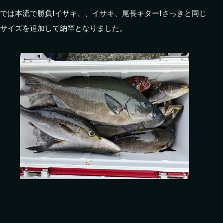
では本流で勝負❗️イサキ、、イサキ、尾長キター❗️さっきと同じ
サイズを追加して納竿となりました。