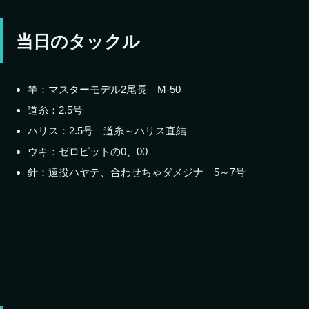
当日のタックル
竿：マスターモデル2尾長 M-50
道糸：2.5号
ハリス：2.5号 道糸～ハリス直結
ウキ：ゼロピットの0、00
針：遠投ハヤテ、合わせちゃダメジナ 5～7号