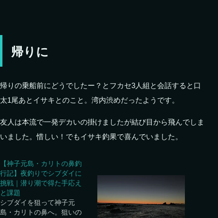
帰りに
帰りの乗船前にどうでしたー？とフカセ3人組と会話すると口
太1尾あとイサキとのこと。湾内渋めだったようです。
友人は本流で一発デカいの掛けましたが結び目から飛んでしま
いました。惜しい！でもイサキ釣果で喜んでいました。
【神子元島・カリトの鼻釣
行記】夜釣りでシブダイに
挑戦｜潜り潮で得た手応え
と課題
シブダイを狙って神子元
島・カリトの鼻へ。狙いの