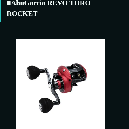
■AbuGarcia REVO TORO
ROCKET