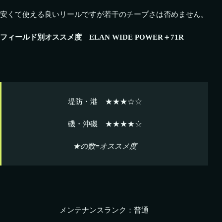
安くて使える良いリールですが若干のチープさは否めません。
フィールド別オススメ度 ELAN WIDE POWER＋71R
堤防・港 ★★★☆☆
磯・沖磯 ★★★★☆
★の数=オススメ度
メンテナンスランク：普通