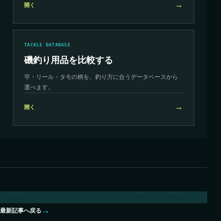
→
開く
TACKLE DATABASE
磯釣り用品を比較する
竿・リール・タモの柄を、釣り方に合うデータベースから
選べます。
→
開く
カゴ釣りオススメリール
ベイトリール
リール
両軸リール
両軸遠投リール
→
最新記事へ戻る