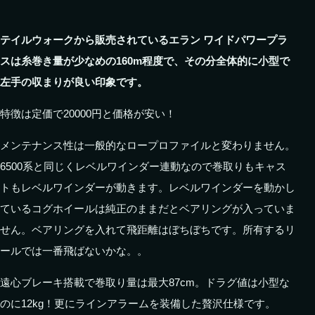
テイルウォークから販売されているエラン ワイドパワープラ
スは糸巻き量が少なめの160m程度で、その分全体的に小型で
左手の収まりが良い印象です。
特徴は定価で20000円と価格が安い！
メンテナンス性は一般的なロープロファイルと変わりません。
6500系と同じくレベルワインダー連動なので巻取りもキャス
トもレベルワインダーが動きます。レベルワインダーを動かし
ているコグホイールは純正のままだとベアリングが入っていま
せん。ベアリングを入れて飛距離はぼちぼちです。所有するリ
ールでは一番飛ばないかな。。
遠心ブレーキ搭載で巻取り量は最大87cm。ドラグ値は小型な
のに12kg！更にラインアラームを装備した贅沢仕様です。