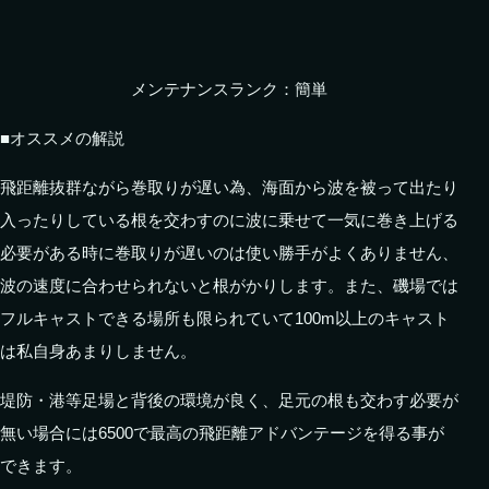
メンテナンスランク：簡単
■オススメの解説
飛距離抜群ながら巻取りが遅い為、海面から波を被って出たり
入ったりしている根を交わすのに波に乗せて一気に巻き上げる
必要がある時に巻取りが遅いのは使い勝手がよくありません、
波の速度に合わせられないと根がかりします。また、磯場では
フルキャストできる場所も限られていて100m以上のキャスト
は私自身あまりしません。
堤防・港等足場と背後の環境が良く、足元の根も交わす必要が
無い場合には6500で最高の飛距離アドバンテージを得る事が
できます。