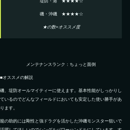
堤防・港 ★★★★☆
磯・沖磯 ★★★★☆
★の数=オススメ度
メンテナンスランク：ちょっと面倒
■オススメの解説
磯、堤防オールマイティーに使えます。基本性能がしっかりし
ているのでどんなフィールドにおいても安定した使い勝手があ
ります。
籠の助的には剛性と強ドラグを活かした沖磯モンスター狙いで
活躍してほしいのでシングルパワーハンドルにしています。す