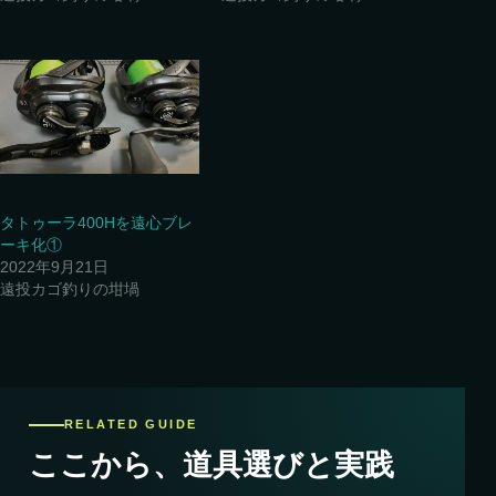
タトゥーラ400Hを遠心ブレ
ーキ化①
2022年9月21日
遠投カゴ釣りの坩堝
RELATED GUIDE
ここから、道具選びと実践