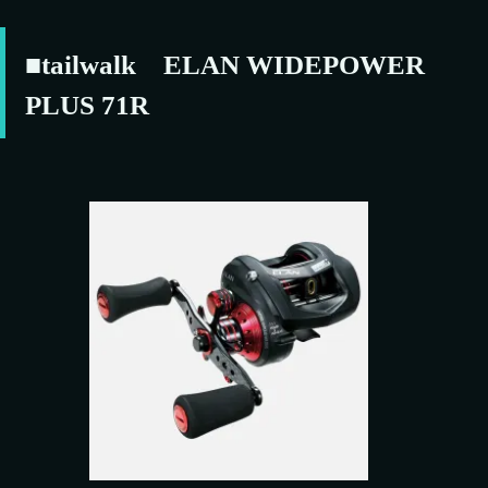
■tailwalk ELAN WIDEPOWER
PLUS 71R