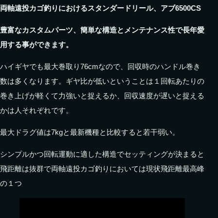
両軸遠投カゴ釣りにおけるスタンダードリール、アブ6500CS
豊富なカスタムパーツ、簡単な構造とメンテナンス性で長年愛
用する事ができます。
ハイギヤでも最大巻取り76cmなので、回収時のハンドル巻き
数は多くなります。ギヤ比が低いということは１回転あたりの
巻き上げが軽くて力強いと捉えるか、回収速度が遅いと捉える
かは人それぞれです。
最大ドラグ値は7kgと最新機種と比較すると若干弱い。
シンプルかつ回転運動に適した構造でセッティングが決まると
飛距離は抜群で両軸遠投カゴ釣りにおいては現状飛距離最高峰
の１つ