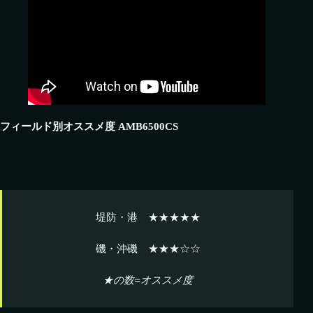
フィールド別オススメ度 AMB6500CS
堤防・港 ★★★★★
磯・沖磯 ★★★☆☆
★の数=オススメ度