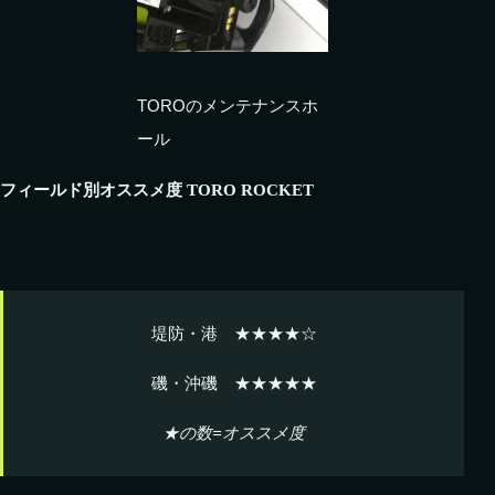
TOROのメンテナンスホ
ール
フィールド別オススメ度 TORO ROCKET
堤防・港 ★★★★☆
磯・沖磯 ★★★★★
★の数=オススメ度