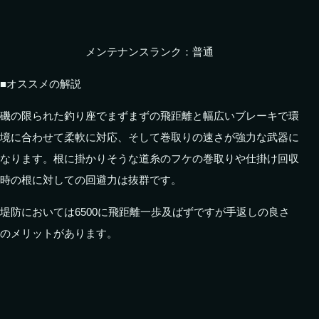
メンテナンスランク：普通
■オススメの解説
磯の限られた釣り座でまずまずの飛距離と幅広いブレーキで環
境に合わせて柔軟に対応、そして巻取りの速さが強力な武器に
なります。根に掛かりそうな道糸のフケの巻取りや仕掛け回収
時の根に対しての回避力は抜群です。
堤防においては6500に飛距離一歩及ばずですが手返しの良さ
のメリットがあります。