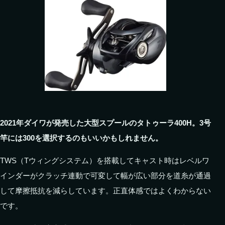
2021年ダイワが発売した大型スプールのタトゥーラ400H。3号
竿には300を選択するのもいいかもしれません。
TWS（Tウィングシステム）を搭載してキャスト時はレベルワ
インダーがクラッチ連動で可変して幅が広い部分を道糸が通過
して摩擦抵抗を減らしています。正直体感ではよくわからない
です。