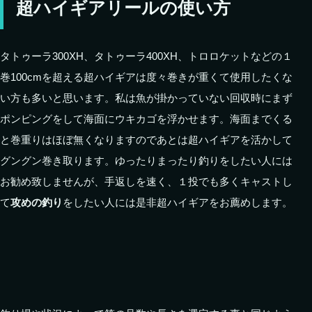
超ハイギアリールの使い方
タトゥーラ300XH、タトゥーラ400XH、トロロケットなどの１
巻100cmを超える超ハイギアは度々巻きが重くて使用したくな
い方も多いと思います。私は魚が掛かっていない回収時にまず
ポンピングをして海面にウキカゴを浮かせます。海面までくる
と巻重りはほぼ無くなりますのであとは超ハイギアを活かして
グングン巻き取ります。ゆったりまったり釣りをしたい人には
お勧め致しませんが、手返しを速く、１投でも多くキャストし
て
攻めの釣り
をしたい人には是非超ハイギアをお薦めします。