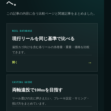
へ。
この記事の内容に合う比較ページと関連記事をまとめました。
REEL DATABASE
現行リールを同じ基準で比べる
遠投カゴ向けを含む各リールの糸巻量・重量・価格を比較
できます。
→
開く
CASTING GUIDE
両軸遠投で100mを目指す
リール選びの次に押さえたい、ブレーキ設定・サミング・
投げ方をまとめています。