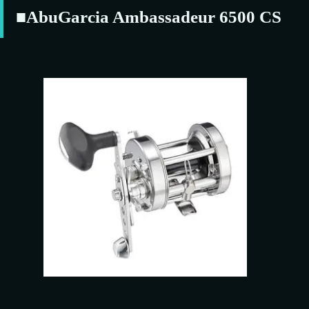
■AbuGarcia Ambassadeur 6500 CS