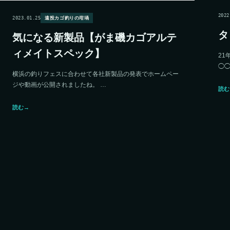
2022
2023.01.25
遠投カゴ釣りの坩堝
タ
気になる新製品【がま磯カゴアルテ
ィメイトスペック】
21
◯
横浜の釣りフェスに合わせて各社新製品の発表でホームペー
ジや動画が公開されましたね。 …
読む
読む
→