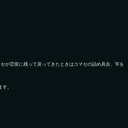
マセが②室に残って戻ってきたときはコマセの詰め具合、竿を
ます。