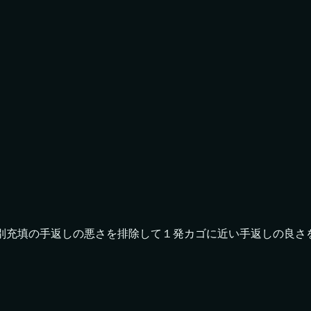
別充填の手返しの悪さを排除して１発カゴに近い手返しの良さ