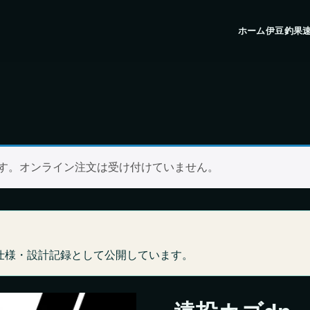
ホーム
伊豆釣果
ます。オンライン注文は受け付けていません。
仕様・設計記録として公開しています。