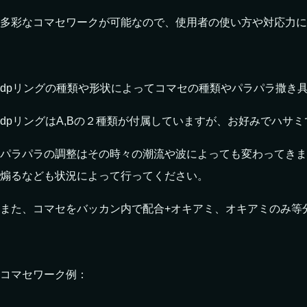
多彩なコマセワークが可能なので、使用者の使い方や対応力に
dpリングの種類や形状によってコマセの種類やパラパラ撒き
dpリングはA,Bの２種類が付属していますが、お好みでハサ
パラパラの調整はその時々の潮流や波によっても変わってきま
煽るなども状況によって行ってください。
また、コマセをバッカン内で配合+オキアミ、オキアミのみ等
コマセワーク例：