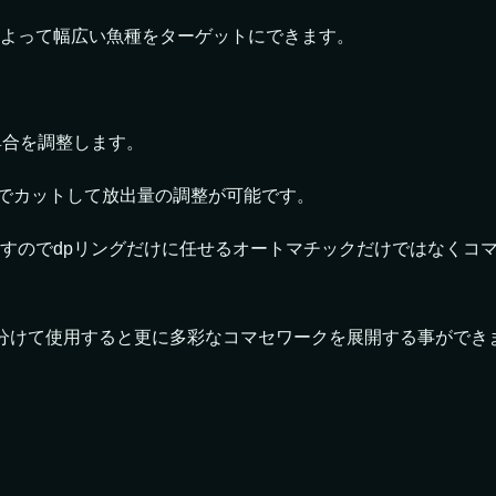
よって幅広い魚種をターゲットにできます。
具合を調整します。
ミでカットして放出量の調整が可能です。
すのでdpリングだけに任せるオートマチックだけではなくコ
分けて使用すると更に多彩なコマセワークを展開する事ができ