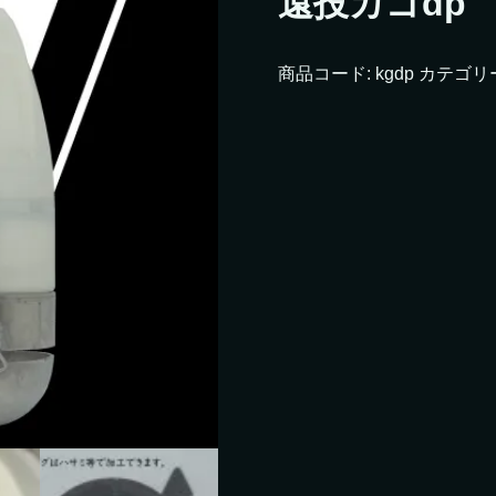
遠投カゴdp
商品コード:
kgdp
カテゴリ