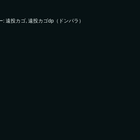
ー:
遠投カゴ
,
遠投カゴdp（ドンパラ）