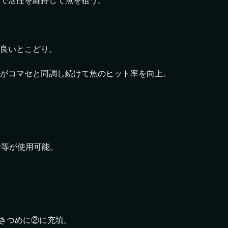
で活性を維持して魚を狙う。
良いとこどり。
がコマセと同調し続けて魚のヒット率を向上。
サ等が使用可能。
しきつめに②に充填。