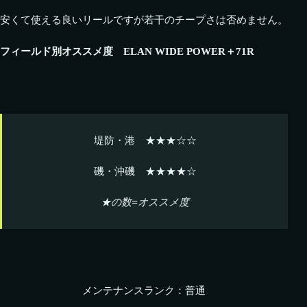
安くて使える良いリールですが若干のチープさは否めません。
フィールド別オススメ度 ELAN WIDE POWER＋71R
堤防・港 ★★★☆☆
磯・沖磯 ★★★★☆
★の数=オススメ度
メンテナンスランク：普通