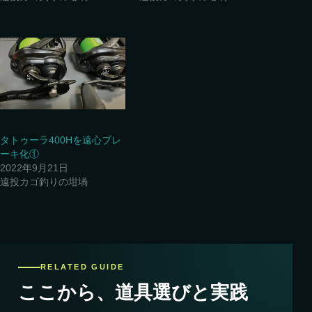
タトゥーラ400Hを遠心ブレ
ーキ化①
2022年9月21日
遠投カゴ釣りの坩堝
RELATED GUIDE
ここから、道具選びと実践