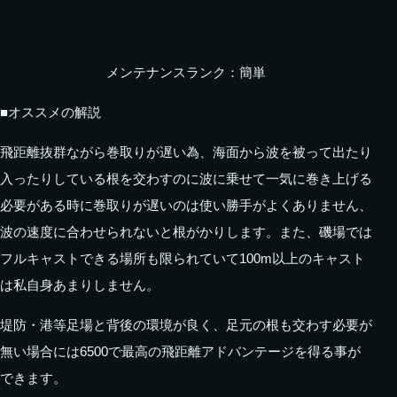
メンテナンスランク：簡単
■オススメの解説
飛距離抜群ながら巻取りが遅い為、海面から波を被って出たり
入ったりしている根を交わすのに波に乗せて一気に巻き上げる
必要がある時に巻取りが遅いのは使い勝手がよくありません、
波の速度に合わせられないと根がかりします。また、磯場では
フルキャストできる場所も限られていて100m以上のキャスト
は私自身あまりしません。
堤防・港等足場と背後の環境が良く、足元の根も交わす必要が
無い場合には6500で最高の飛距離アドバンテージを得る事が
できます。