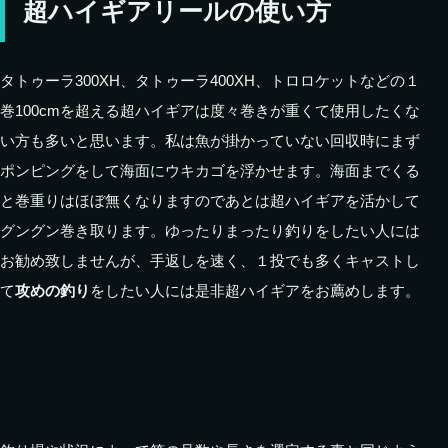
超ハイギアリールの使い方
タトゥーラ300XH、タトゥーラ400XH、トロロケットなどの１
巻100cmを超える超ハイギアは度々巻きが重くて使用したくな
い方も多いと思います。私は魚が掛かっていない回収時にまず
ポンピングをして海面にウキカゴを浮かせます。海面までくる
と巻重りはほぼ無くなりますのであとは超ハイギアを活かして
グングン巻き取ります。ゆったりまったり釣りをしたい人には
お勧め致しませんが、手返しを速く、１投でも多くキャストし
て
攻めの釣り
をしたい人には是非超ハイギアをお薦めします。