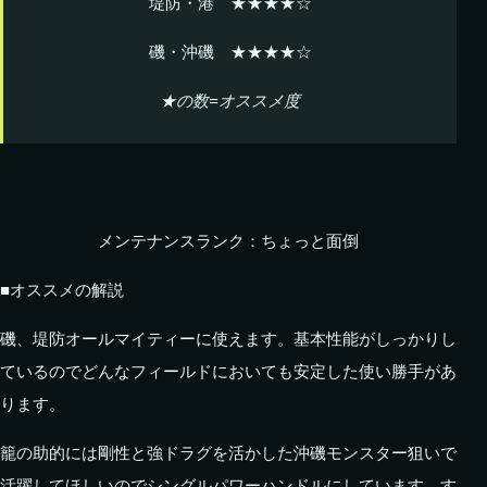
堤防・港 ★★★★☆
磯・沖磯 ★★★★☆
★の数=オススメ度
メンテナンスランク：ちょっと面倒
■オススメの解説
磯、堤防オールマイティーに使えます。基本性能がしっかりし
ているのでどんなフィールドにおいても安定した使い勝手があ
ります。
籠の助的には剛性と強ドラグを活かした沖磯モンスター狙いで
活躍してほしいのでシングルパワーハンドルにしています。す