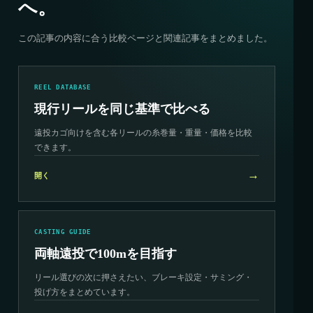
へ。
この記事の内容に合う比較ページと関連記事をまとめました。
REEL DATABASE
現行リールを同じ基準で比べる
遠投カゴ向けを含む各リールの糸巻量・重量・価格を比較
できます。
→
開く
CASTING GUIDE
両軸遠投で100mを目指す
リール選びの次に押さえたい、ブレーキ設定・サミング・
投げ方をまとめています。