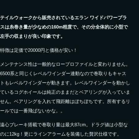
テイルウォークから販売されているエラン ワイドパワープラ
スは糸巻き量が少なめの160m程度で、その分全体的に小型で
左手の収まりが良い印象です。
特徴は定価で20000円と価格が安い！
メンテナンス性は一般的なロープロファイルと変わりません。
6500系と同じくレベルワインダー連動なので巻取りもキャス
トもレベルワインダーが動きます。レベルワインダーを動かし
ているコグホイールは純正のままだとベアリングが入っていま
せん。ベアリングを入れて飛距離はぼちぼちです。所有するリ
ールでは一番飛ばないかな。。
遠心ブレーキ搭載で巻取り量は最大87cm。ドラグ値は小型な
のに12kg！更にラインアラームを装備した贅沢仕様です。