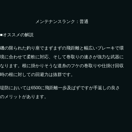
メンテナンスランク：普通
■オススメの解説
磯の限られた釣り座でまずまずの飛距離と幅広いブレーキで環
境に合わせて柔軟に対応、そして巻取りの速さが強力な武器に
なります。根に掛かりそうな道糸のフケの巻取りや仕掛け回収
時の根に対しての回避力は抜群です。
堤防においては6500に飛距離一歩及ばずですが手返しの良さ
のメリットがあります。