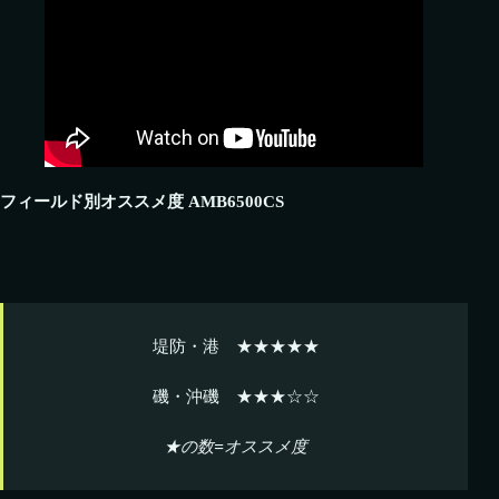
フィールド別オススメ度 AMB6500CS
堤防・港 ★★★★★
磯・沖磯 ★★★☆☆
★の数=オススメ度