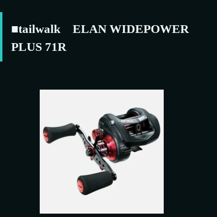
■tailwalk ELAN WIDEPOWER
PLUS 71R