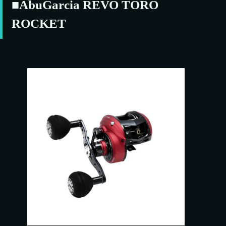
■AbuGarcia REVO TORO
ROCKET