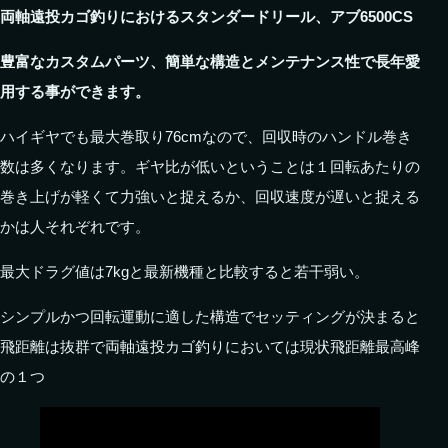
両軸遠投カゴ釣りにおけるスタンダードリール、アブ6500CS
豊富なカスタムパーツ、簡単な構造とメンテナンス性で長年愛
用する事ができます。
ハイギヤでも最大巻取り76cmなので、回収時のハンドル巻き
数は多くなります。ギヤ比が低いということは１回転あたりの
巻き上げが軽くて力強いと捉えるか、回収速度が遅いと捉える
かは人それぞれです。
最大ドラグ値は7kgと最新機種と比較すると若干弱い。
シンプルかつ回転運動に適した構造でセッティングが決まると
飛距離は抜群で両軸遠投カゴ釣りにおいては現状飛距離最高峰
の１つ