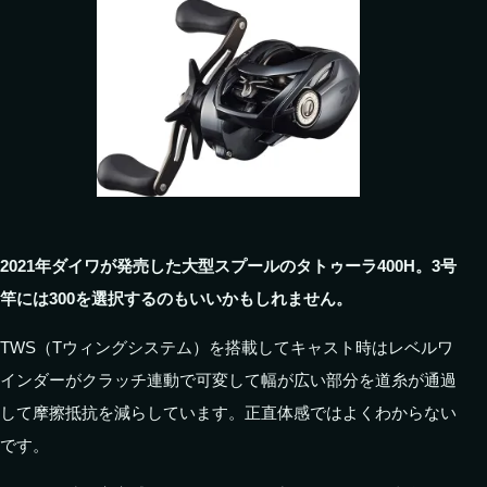
2021年ダイワが発売した大型スプールのタトゥーラ400H。3号
竿には300を選択するのもいいかもしれません。
TWS（Tウィングシステム）を搭載してキャスト時はレベルワ
インダーがクラッチ連動で可変して幅が広い部分を道糸が通過
して摩擦抵抗を減らしています。正直体感ではよくわからない
です。