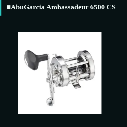
■AbuGarcia Ambassadeur 6500 CS